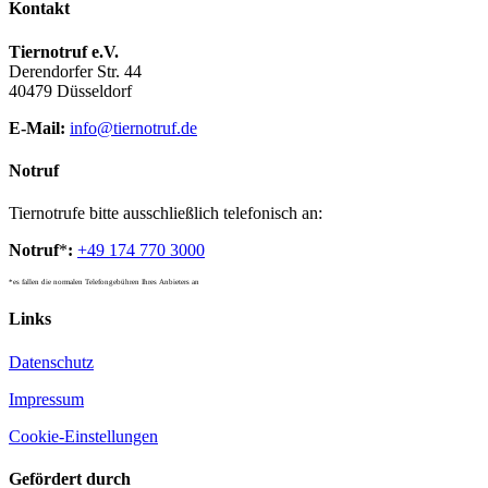
Kontakt
Tiernotruf e.V.
Derendorfer Str. 44
40479 Düsseldorf
E-Mail:
info@tiernotruf.de
Notruf
Tiernotrufe bitte ausschließlich telefonisch an:
Notruf
*
:
+49 174 770 3000
*es fallen die normalen Telefongebühren Ihres Anbieters an
Links
Datenschutz
Impressum
Cookie-Einstellungen
Gefördert durch