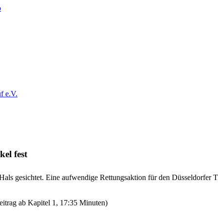
f e.V.
el fest
ls gesichtet. Eine aufwendige Rettungsaktion für den Düsseldorfer Ti
itrag ab Kapitel 1, 17:35 Minuten)