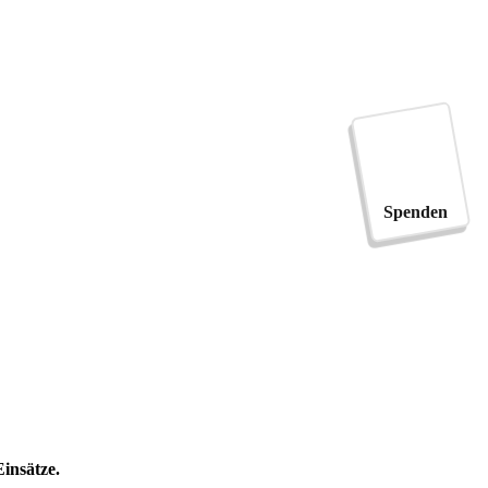
Spenden
insätze.