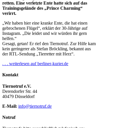
retten. Eine verletzte Ente hatte sich auf das
Trainingsgelände des „Prince Charming“
verirrt.
„Wir haben hier eine kranke Ente, die hat einen
gebrochenen Flügel“, erklärt der 30-Jährige auf
Instagram. „Die leidet und wir würden ihr gern
helfen.“
Gesagt, getan! Er rief den Tiernotruf. Zur Hilfe kam
kein geringerer als Stefan Bröckling, bekannt aus
der RTL-Sendung „Tierretter mit Herz“.
. . . weiterlesen auf berliner-kurier.de
Kontakt
Tiernotruf e.V.
Derendorfer Str. 44
40479 Düsseldorf
E-Mail:
info@tiernotruf.de
Notruf