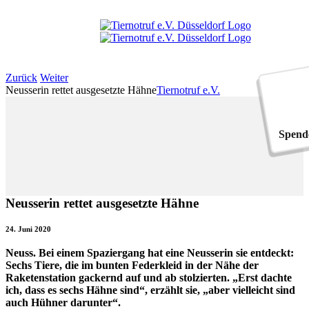
Zum
Inhalt
springen
Zurück
Weiter
Neusserin rettet ausgesetzte Hähne
Tiernotruf e.V.
Spend
Neusserin rettet ausgesetzte Hähne
24. Juni 2020
Neuss. Bei einem Spaziergang hat eine Neusserin sie entdeckt:
Sechs Tiere, die im bunten Federkleid in der Nähe der
Raketenstation gackernd auf und ab stolzierten. „Erst dachte
ich, dass es sechs Hähne sind“, erzählt sie, „aber vielleicht sind
auch Hühner darunter“.