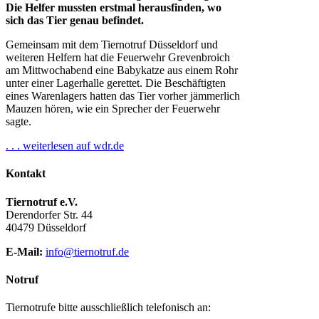
Die Helfer mussten erstmal herausfinden, wo
sich das Tier genau befindet.
Gemeinsam mit dem Tiernotruf Düsseldorf und
weiteren Helfern hat die Feuerwehr Grevenbroich
am Mittwochabend eine Babykatze aus einem Rohr
unter einer Lagerhalle gerettet. Die Beschäftigten
eines Warenlagers hatten das Tier vorher jämmerlich
Mauzen hören, wie ein Sprecher der Feuerwehr
sagte.
. . . weiterlesen auf wdr.de
Kontakt
Tiernotruf e.V.
Derendorfer Str. 44
40479 Düsseldorf
E-Mail:
info@tiernotruf.de
Notruf
Tiernotrufe bitte ausschließlich telefonisch an: