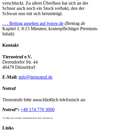
verschluckt. Zu allem Überfluss hat sich an der
Schnur auch noch ein Stock verhakt, den der
Schwan nun mit sich herumträgt.
. . . Beitrag ansehen auf tvnow.de
(Beitrag ab
Kapitel 1, 8:15 Minuten; kostenpflichtiger Premium-
Inhalt)
Kontakt
Tiernotruf e.V.
Derendorfer Str. 44
40479 Düsseldorf
E-Mail:
info@tiernotruf.de
Notruf
Tiernotrufe bitte ausschließlich telefonisch an:
Notruf
*
:
+49 174 770 3000
*es fallen die normalen Telefongebühren Ihres Anbieters an
Links