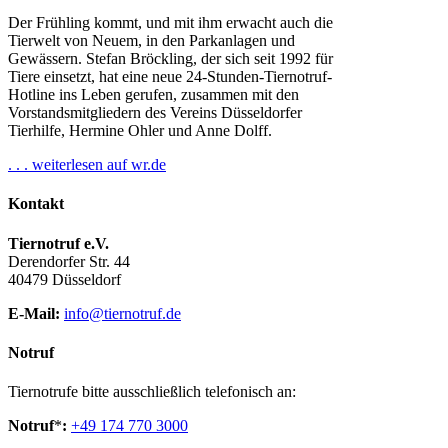
Der Frühling kommt, und mit ihm erwacht auch die
Tierwelt von Neuem, in den Parkanlagen und
Gewässern. Stefan Bröckling, der sich seit 1992 für
Tiere einsetzt, hat eine neue 24-Stunden-Tiernotruf-
Hotline ins Leben gerufen, zusammen mit den
Vorstandsmitgliedern des Vereins Düsseldorfer
Tierhilfe, Hermine Ohler und Anne Dolff.
. . . weiterlesen auf wr.de
Kontakt
Tiernotruf e.V.
Derendorfer Str. 44
40479 Düsseldorf
E-Mail:
info@tiernotruf.de
Notruf
Tiernotrufe bitte ausschließlich telefonisch an:
Notruf
*
:
+49 174 770 3000