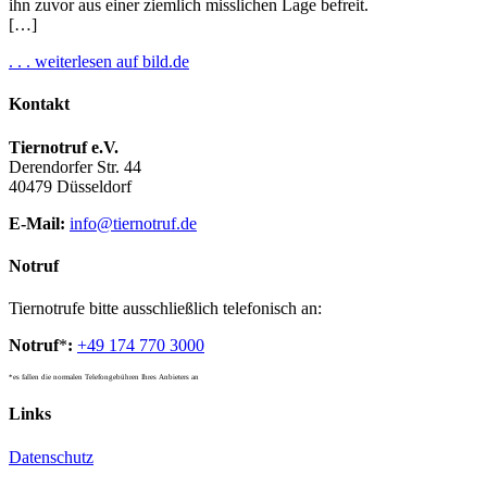
ihn zuvor aus einer ziemlich misslichen Lage befreit.
[…]
. . . weiterlesen auf bild.de
Kontakt
Tiernotruf e.V.
Derendorfer Str. 44
40479 Düsseldorf
E-Mail:
info@tiernotruf.de
Notruf
Tiernotrufe bitte ausschließlich telefonisch an:
Notruf
*
:
+49 174 770 3000
*es fallen die normalen Telefongebühren Ihres Anbieters an
Links
Datenschutz