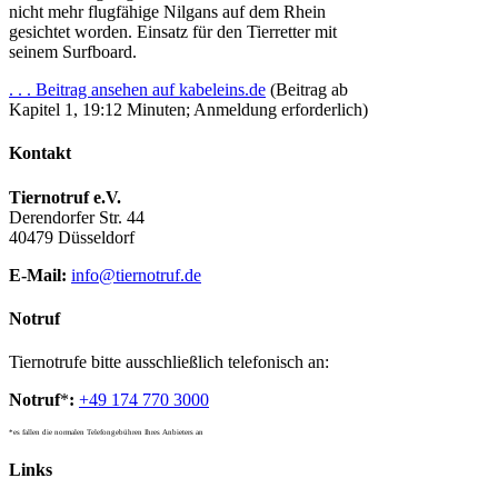
nicht mehr flugfähige Nilgans auf dem Rhein
gesichtet worden. Einsatz für den Tierretter mit
seinem Surfboard.
. . . Beitrag ansehen auf kabeleins.de
(Beitrag ab
Kapitel 1, 19:12 Minuten; Anmeldung erforderlich)
Kontakt
Tiernotruf e.V.
Derendorfer Str. 44
40479 Düsseldorf
E-Mail:
info@tiernotruf.de
Notruf
Tiernotrufe bitte ausschließlich telefonisch an:
Notruf
*
:
+49 174 770 3000
*es fallen die normalen Telefongebühren Ihres Anbieters an
Links