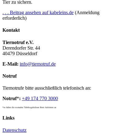
Tier zu sichern.
. . . Beitrag ansehen auf kabeleins.de
(Anmeldung
erforderlich)
Kontakt
Tiernotruf e.V.
Derendorfer Str. 44
40479 Düsseldorf
E-Mail:
info@tiernotruf.de
Notruf
Tiernotrufe bitte ausschließlich telefonisch an:
Notruf
*
:
+49 174 770 3000
*es fallen die normalen Telefongebühren Ihres Anbieters an
Links
Datenschutz