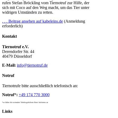
rufen Stefan Bröckling vom Tiernotruf zur Hilfe, der
sich mit Coco auf den Weg macht, um das Tier unter
widrigen Umständen zu retten.
. . . Beitrag ansehen auf kabeleins.de
(Anmeldung
erforderlich)
Kontakt
Tiernotruf e.V.
Derendorfer Str. 44
40479 Düsseldorf
E-Mail:
info@tiernotruf.de
Notruf
Tiernotrufe bitte ausschließlich telefonisch an:
Notruf
*
:
+49 174 770 3000
*es fallen die normalen Telefongebühren Ihres Anbieters an
Links