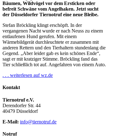
Bäumen, Wildvögel vor dem Ersticken oder
befreit Schwäne vom Angelhaken. Jetzt sucht
der Düsseldorfer Tiernotruf eine neue Bleibe.
Stefan Bröckling klingt erschöpft. In der
vergangenen Nacht wurde er nach Neuss zu einem
entlaufenen Hund gerufen. Mit einem
Wärmebildgerät durchleuchtete er zusammen mit
anderen Rettern und den Tierhaltern stundenlang die
Gegend. „Aber leider gab es kein schönes Ende“,
sagt er mit kratziger Stimme. Bröckling fand das
Tier schließlich tot auf. Angefahren von einem Auto.
. . . weiterlesen auf wz.de
Kontakt
Tiernotruf e.V.
Derendorfer Str. 44
40479 Düsseldorf
E-Mail:
info@tiernotruf.de
Notruf