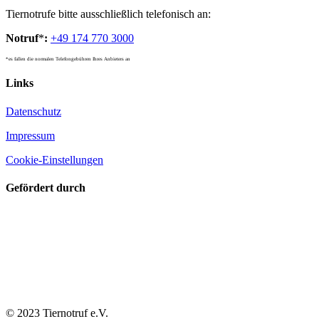
Tiernotrufe bitte ausschließlich telefonisch an:
Notruf
*
:
+49 174 770 3000
*es fallen die normalen Telefongebühren Ihres Anbieters an
Links
Datenschutz
Impressum
Cookie-Einstellungen
Gefördert durch
© 2023 Tiernotruf e.V.