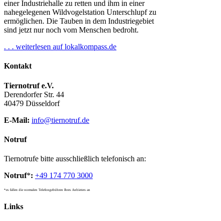
einer Industriehalle zu retten und ihm in einer
nahegelegenen Wildvogelstation Unterschlupf zu
ermöglichen. Die Tauben in dem Industriegebiet
sind jetzt nur noch vom Menschen bedroht.
. . . weiterlesen auf lokalkompass.de
Kontakt
Tiernotruf e.V.
Derendorfer Str. 44
40479 Düsseldorf
E-Mail:
info@tiernotruf.de
Notruf
Tiernotrufe bitte ausschließlich telefonisch an:
Notruf
*
:
+49 174 770 3000
*es fallen die normalen Telefongebühren Ihres Anbieters an
Links