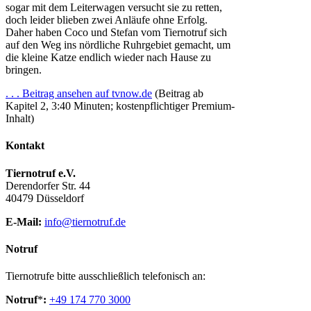
sogar mit dem Leiterwagen versucht sie zu retten,
doch leider blieben zwei Anläufe ohne Erfolg.
Daher haben Coco und Stefan vom Tiernotruf sich
auf den Weg ins nördliche Ruhrgebiet gemacht, um
die kleine Katze endlich wieder nach Hause zu
bringen.
. . . Beitrag ansehen auf tvnow.de
(Beitrag ab
Kapitel 2, 3:40 Minuten; kostenpflichtiger Premium-
Inhalt)
Kontakt
Tiernotruf e.V.
Derendorfer Str. 44
40479 Düsseldorf
E-Mail:
info@tiernotruf.de
Notruf
Tiernotrufe bitte ausschließlich telefonisch an:
Notruf
*
:
+49 174 770 3000