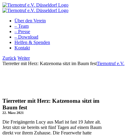
Zum
Inhalt
springen
Über den Verein
– Team
– Presse
– Download
Helfen & Spenden
Kontakt
Facebook
YouTube
Instagram
Tiktok
Zurück
Weiter
Tierretter mit Herz: Katzenoma sitzt im Baum fest
Tiernotruf e.V.
Tierretter mit Herz: Katzenoma sitzt im
Baum fest
22. März 2021
Die Freigängerin Lucy aus Marl ist fast 19 Jahre alt.
Jetzt sitzt sie bereits seit fünf Tagen auf einem Baum
direkt vor ihrem Zuhause. Die Feuerwehr hatte