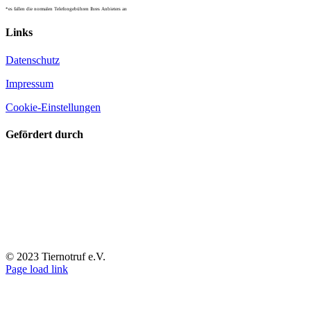
*es fallen die normalen Telefongebühren Ihres Anbieters an
Links
Datenschutz
Impressum
Cookie-Einstellungen
Gefördert durch
© 2023 Tiernotruf e.V.
Page load link
Nach
oben