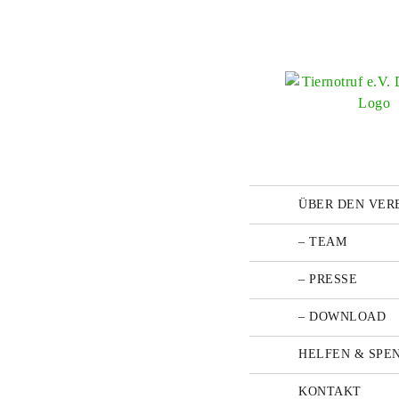
Zum
Inhalt
springen
ÜBER DEN VER
– TEAM
– PRESSE
– DOWNLOAD
HELFEN & SPE
KONTAKT